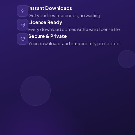
Instant Downloads
Get your files in seconds, no waiting.
License Ready
Every download comes with a valid license file.
Secure & Private
Your downloads and data are fully protected.