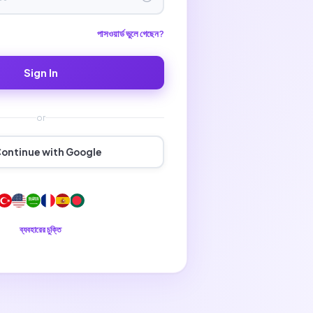
পাসওয়ার্ড ভুলে গেছেন?
Sign In
or
ontinue with Google
ব্যবহারের চুক্তি