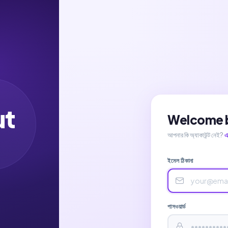
ut
Welcome b
আপনার কি অ্যাকাউন্ট নেই?
এ
ইমেল ঠিকানা
পাসওয়ার্ড